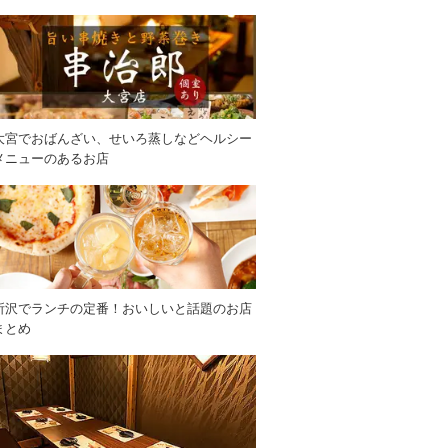
大宮でおばんざい、せいろ蒸しなどヘルシー
メニューのあるお店
所沢でランチの定番！おいしいと話題のお店
まとめ