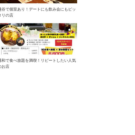
越谷で個室あり！デートにも飲み会にもピッ
タリの店
浦和で食べ放題を満喫！リピートしたい人気
のお店