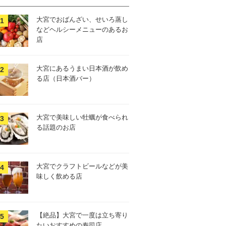
大宮でおばんざい、せいろ蒸し
などヘルシーメニューのあるお
店
大宮にあるうまい日本酒が飲め
る店（日本酒バー）
大宮で美味しい牡蠣が食べられ
る話題のお店
大宮でクラフトビールなどが美
味しく飲める店
【絶品】大宮で一度は立ち寄り
たいおすすめの寿司店