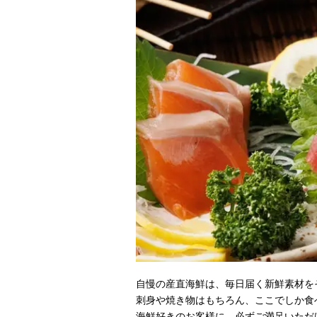
自慢の産直海鮮は、毎日届く新鮮素材を
刺身や焼き物はもちろん、ここでしか食
海鮮好きのお客様に、必ずご満足いただ