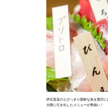
伊豆直送のとびっきり新鮮な魚を贅沢に
大限に引き出したメニューが勢揃い！