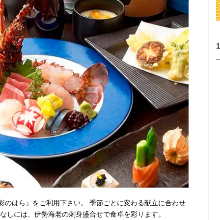
彩のはら』をご利用下さい。 季節ごとに変わる献立に合わせ
てなしには、伊勢海老の刺身盛合せで食卓を彩ります。