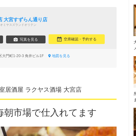
店 大宮すずらん通り店
オミヤスズランドオリテン
空席確認・予約する
写真を見る
大門町1-20-3 角井ビル1F
地図を見る
個室居酒屋 ラクヤス酒場 大宮店
毎朝市場で仕入れてます