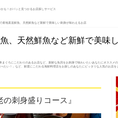
いかも！がパッと見つかるお店探しサービス
で産地直送鮮魚、天然鮮魚など新鮮で美味しい刺身が味わえるお店
鮮魚、天然鮮魚など新鮮で美味
本まぐろにこだわりのあるお店など、新鮮な魚貝をお刺身で味わいたいあなたにオススメの
食べたい！」など、鮮度にこだわる海鮮料理店をお探しのあなたにピッタリな人気のお店を
老の刺身盛りコース』