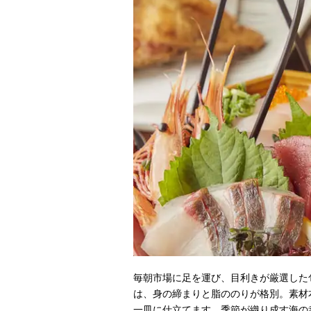
毎朝市場に足を運び、目利きが厳選した
は、身の締まりと脂ののりが格別。素材
一皿に仕立てます。季節が織り成す海の