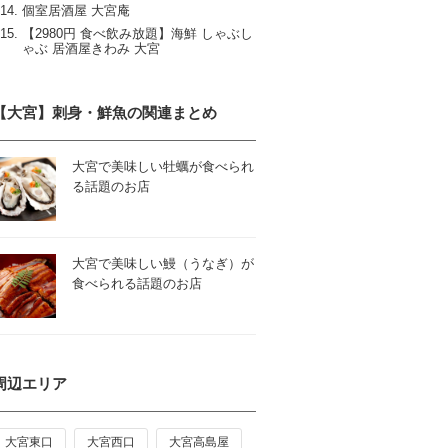
個室居酒屋 大宮庵
【2980円 食べ飲み放題】海鮮 しゃぶし
ゃぶ 居酒屋きわみ 大宮
【大宮】刺身・鮮魚の関連まとめ
大宮で美味しい牡蠣が食べられ
る話題のお店
大宮で美味しい鰻（うなぎ）が
食べられる話題のお店
周辺エリア
大宮東口
大宮西口
大宮高島屋