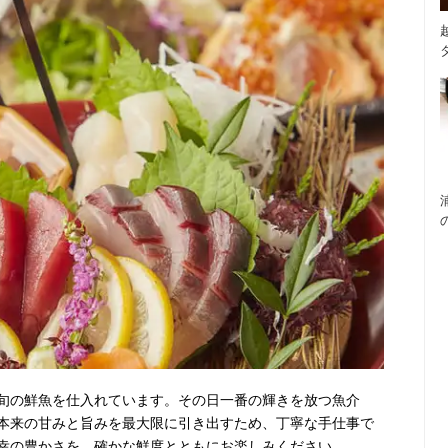
旬の鮮魚を仕入れています。その日一番の輝きを放つ魚介
本来の甘みと旨みを最大限に引き出すため、丁寧な手仕事で
幸の豊かさを、確かな鮮度とともにお楽しみください。