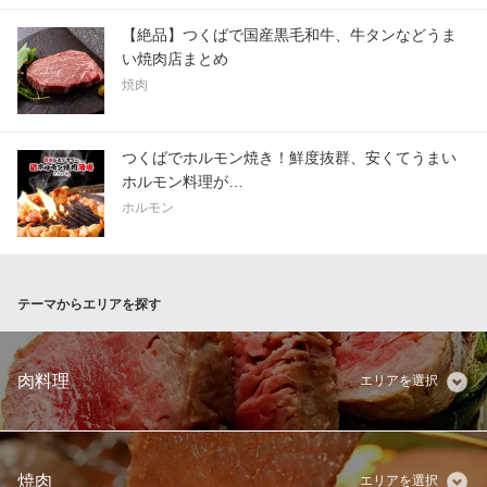
【絶品】つくばで国産黒毛和牛、牛タンなどうま
い焼肉店まとめ
焼肉
つくばでホルモン焼き！鮮度抜群、安くてうまい
ホルモン料理が…
ホルモン
テーマからエリアを探す
肉料理
エリアを選択
焼肉
エリアを選択