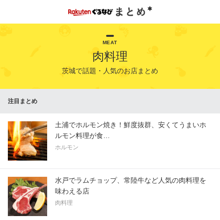
MEAT
肉料理
茨城で話題・人気のお店まとめ
注目まとめ
土浦でホルモン焼き！鮮度抜群、安くてうまいホ
ルモン料理が食…
ホルモン
水戸でラムチョップ、常陸牛など人気の肉料理を
味わえる店
肉料理