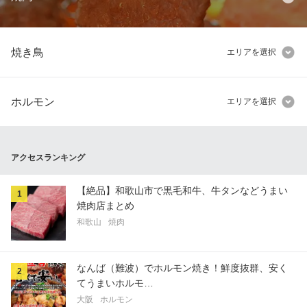
焼き鳥
エリアを選択
ホルモン
エリアを選択
アクセスランキング
【絶品】和歌山市で黒毛和牛、牛タンなどうまい
1
焼肉店まとめ
和歌山
焼肉
なんば（難波）でホルモン焼き！鮮度抜群、安く
2
てうまいホルモ…
大阪
ホルモン